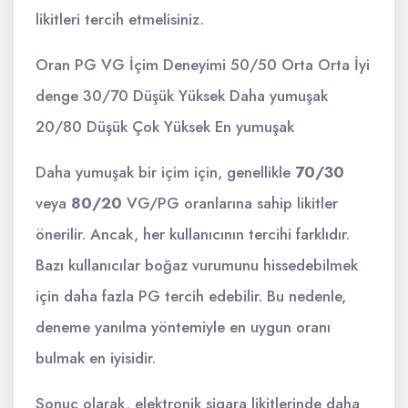
likitleri tercih etmelisiniz.
Oran PG VG İçim Deneyimi 50/50 Orta Orta İyi
denge 30/70 Düşük Yüksek Daha yumuşak
20/80 Düşük Çok Yüksek En yumuşak
Daha yumuşak bir içim için, genellikle
70/30
veya
80/20
VG/PG oranlarına sahip likitler
önerilir. Ancak, her kullanıcının tercihi farklıdır.
Bazı kullanıcılar boğaz vurumunu hissedebilmek
için daha fazla PG tercih edebilir. Bu nedenle,
deneme yanılma yöntemiyle en uygun oranı
bulmak en iyisidir.
Sonuç olarak, elektronik sigara likitlerinde daha