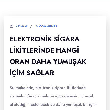
0 COMMENTS
ADMIN
ELEKTRONIK SIGARA
LIKITLERINDE HANGI
ORAN DAHA YUMUŞAK
İÇIM SAĞLAR
Bu makalede, elektronik sigara likitlerinde
kullanılan farklı oranların içim deneyimini nasıl
etkilediği incelenecek ve daha yumuşak bir içim