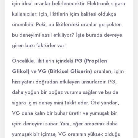
için ideal oranlar belirlenecektir. Elektronik sigara
kullanıcıları için, likitlerin içim kalitesi oldukça
önemlidir. Peki, bu likitlerdeki oranlar gerçekten
bu deneyimi nasıl etkiliyor? İşte burada devreye
giren bazı faktörler var!
Öncelikle, likitlerin içindeki
PG (Propilen
Glikol)
ve
VG (Bitkisel Gliserin)
oranları, içim
hissiyatını doğrudan etkileyen unsurlardır. PG,
daha yoğun bir boğaz vurumu sağlar ve bu da
sigara içim deneyimini taklit eder. Öte yandan,
VG daha kalın bir buhar üretir ve yumuşak bir
içim deneyimi sunar. Yani, eğer amacınız daha
yumuşak bir içimse, VG oranının yüksek olduğu