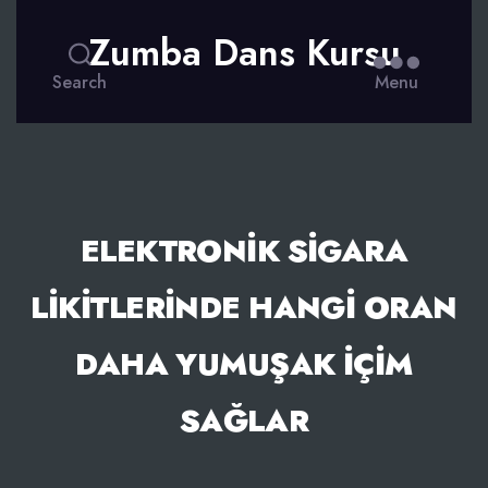
Zumba Dans Kursu
Search
Menu
ELEKTRONIK SIGARA
LIKITLERINDE HANGI ORAN
DAHA YUMUŞAK İÇIM
SAĞLAR