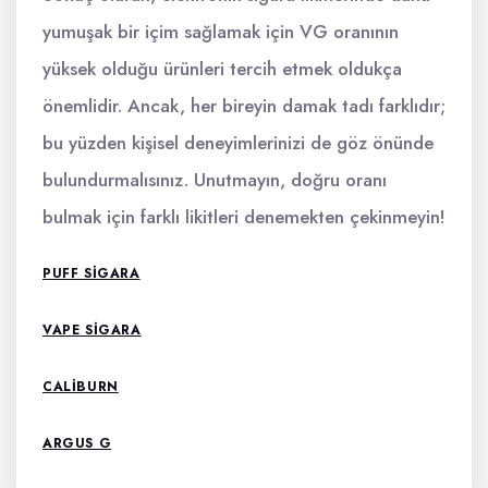
yumuşak bir içim sağlamak için VG oranının
yüksek olduğu ürünleri tercih etmek oldukça
önemlidir. Ancak, her bireyin damak tadı farklıdır;
bu yüzden kişisel deneyimlerinizi de göz önünde
bulundurmalısınız. Unutmayın, doğru oranı
bulmak için farklı likitleri denemekten çekinmeyin!
PUFF SIGARA
VAPE SIGARA
CALIBURN
ARGUS G