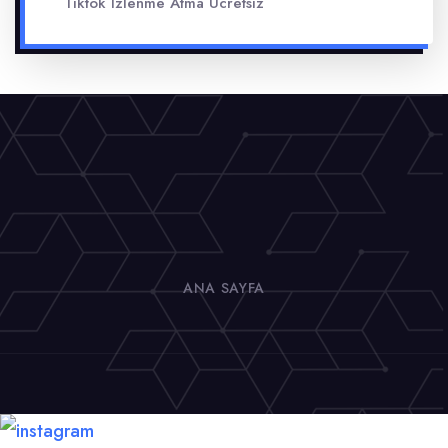
Tiktok Izlenme Atma Ücretsiz
ANA SAYFA