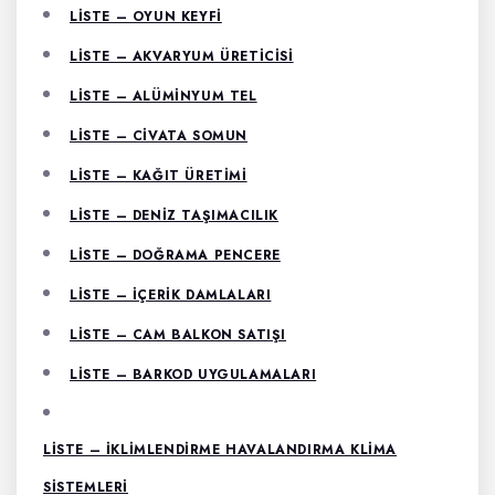
LISTE – OYUN KEYFI
LISTE – AKVARYUM ÜRETICISI
LISTE – ALÜMINYUM TEL
LISTE – CIVATA SOMUN
LISTE – KAĞIT ÜRETIMI
LISTE – DENIZ TAŞIMACILIK
LISTE – DOĞRAMA PENCERE
LISTE – İÇERIK DAMLALARI
LISTE – CAM BALKON SATIŞI
LISTE – BARKOD UYGULAMALARI
LISTE – İKLIMLENDIRME HAVALANDIRMA KLIMA
SISTEMLERI