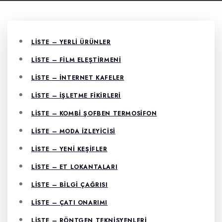
LISTE – YERLI ÜRÜNLER
LISTE – FILM ELEŞTIRMENI
LISTE – İNTERNET KAFELER
LISTE – İŞLETME FIKIRLERI
LISTE – KOMBI ŞOFBEN TERMOSIFON
LISTE – MODA İZLEYICISI
LISTE – YENI KEŞIFLER
LISTE – ET LOKANTALARI
LISTE – BILGI ÇAĞRISI
LISTE – ÇATI ONARIMI
LISTE – RÖNTGEN TEKNISYENLERI