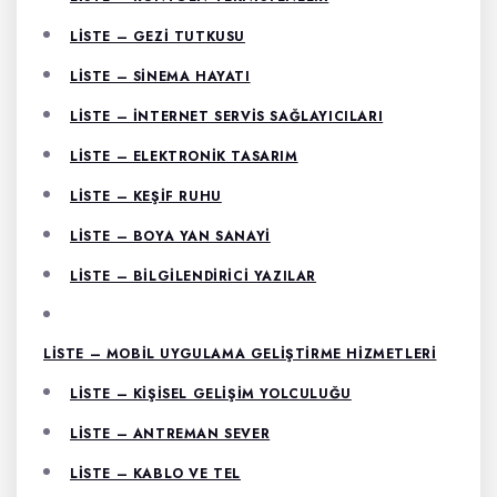
LISTE – GEZI TUTKUSU
LISTE – SINEMA HAYATI
LISTE – İNTERNET SERVIS SAĞLAYICILARI
LISTE – ELEKTRONIK TASARIM
LISTE – KEŞIF RUHU
LISTE – BOYA YAN SANAYI
LISTE – BILGILENDIRICI YAZILAR
LISTE – MOBIL UYGULAMA GELIŞTIRME HIZMETLERI
LISTE – KIŞISEL GELIŞIM YOLCULUĞU
LISTE – ANTREMAN SEVER
LISTE – KABLO VE TEL