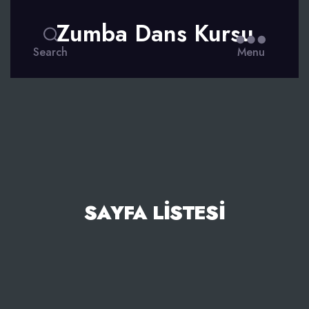
Zumba Dans Kursu
Search
Menu
SAYFA LISTESI