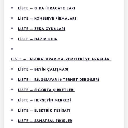
LISTE – GIDA İHRACATÇILARI
LISTE – KONSERVE FIRMALARI
LISTE – ZEKA OYUNLARI
LISTE – HAZIR GIDA
LISTE – LABORATUVAR MALZEMELERI VE ARAÇLARI
LISTE – BEYIN ÇALIŞMASI
LISTE – BILGISAYAR İNTERNET DERGILERI
LISTE – SIGORTA ŞIRKETLERI
LISTE – HERŞEYIN MERKEZI
LISTE – ELEKTRIK TESISATI
LISTE – SANATSAL FIKIRLER