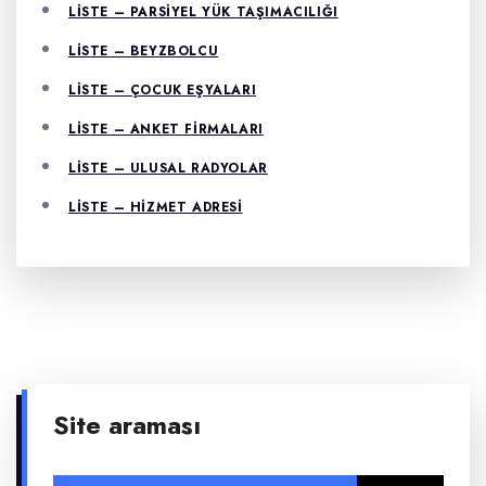
LISTE – PARSIYEL YÜK TAŞIMACILIĞI
LISTE – BEYZBOLCU
LISTE – ÇOCUK EŞYALARI
LISTE – ANKET FIRMALARI
LISTE – ULUSAL RADYOLAR
LISTE – HIZMET ADRESI
Site araması