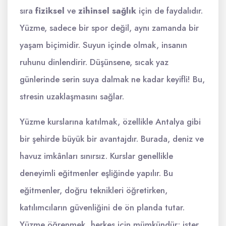
sıra
fiziksel
ve
zihinsel sağlık
için de faydalıdır.
Yüzme, sadece bir spor değil, aynı zamanda bir
yaşam biçimidir. Suyun içinde olmak, insanın
ruhunu dinlendirir. Düşünsene, sıcak yaz
günlerinde serin suya dalmak ne kadar keyifli! Bu,
stresin uzaklaşmasını sağlar.
Yüzme kurslarına katılmak, özellikle Antalya gibi
bir şehirde büyük bir avantajdır. Burada, deniz ve
havuz imkânları sınırsız. Kurslar genellikle
deneyimli eğitmenler eşliğinde yapılır. Bu
eğitmenler, doğru teknikleri öğretirken,
katılımcıların güvenliğini de ön planda tutar.
Yüzme öğrenmek, herkes için mümkündür; ister