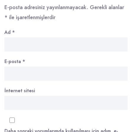
E-posta adresiniz yayınlanmayacak.
Gerekli alanlar
*
ile işaretlenmişlerdir
Ad
*
E-posta
*
İnternet sitesi
Daha sonraki yorumlarımda kullanılması için adım, e-