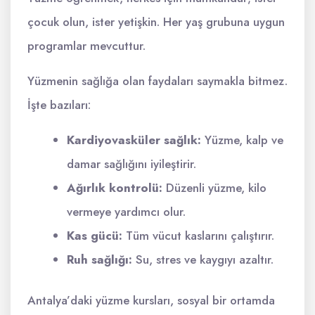
çocuk olun, ister yetişkin. Her yaş grubuna uygun
programlar mevcuttur.
Yüzmenin sağlığa olan faydaları saymakla bitmez.
İşte bazıları:
Kardiyovasküler sağlık:
Yüzme, kalp ve
damar sağlığını iyileştirir.
Ağırlık kontrolü:
Düzenli yüzme, kilo
vermeye yardımcı olur.
Kas gücü:
Tüm vücut kaslarını çalıştırır.
Ruh sağlığı:
Su, stres ve kaygıyı azaltır.
Antalya’daki yüzme kursları, sosyal bir ortamda