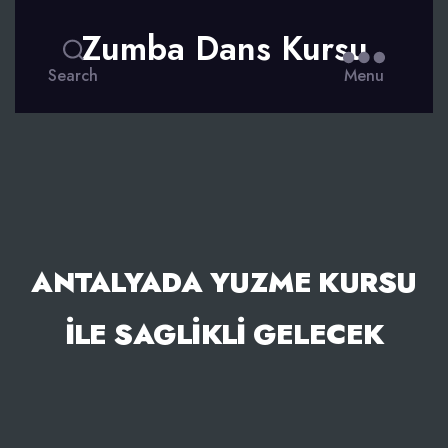
Zumba Dans Kursu
Search
Menu
ANTALYADA YUZME KURSU
İLE SAGLIKLI GELECEK