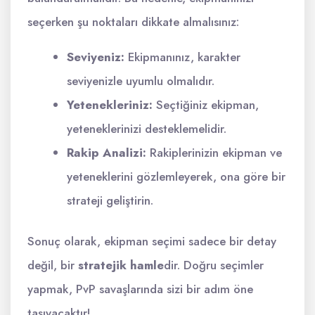
seçerken şu noktaları dikkate almalısınız:
Seviyeniz:
Ekipmanınız, karakter
seviyenizle uyumlu olmalıdır.
Yetenekleriniz:
Seçtiğiniz ekipman,
yeteneklerinizi desteklemelidir.
Rakip Analizi:
Rakiplerinizin ekipman ve
yeteneklerini gözlemleyerek, ona göre bir
strateji geliştirin.
Sonuç olarak, ekipman seçimi sadece bir detay
değil, bir
stratejik hamle
dir. Doğru seçimler
yapmak, PvP savaşlarında sizi bir adım öne
taşıyacaktır!