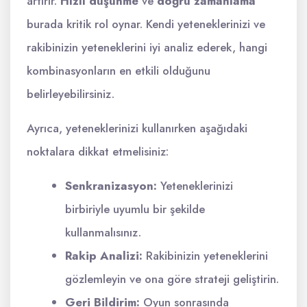
artırır.
Hızlı düşünme
ve
doğru zamanlama
burada kritik rol oynar. Kendi yeteneklerinizi ve
rakibinizin yeteneklerini iyi analiz ederek, hangi
kombinasyonların en etkili olduğunu
belirleyebilirsiniz.
Ayrıca, yeteneklerinizi kullanırken aşağıdaki
noktalara dikkat etmelisiniz:
Senkranizasyon:
Yeteneklerinizi
birbiriyle uyumlu bir şekilde
kullanmalısınız.
Rakip Analizi:
Rakibinizin yeteneklerini
gözlemleyin ve ona göre strateji geliştirin.
Geri Bildirim:
Oyun sonrasında