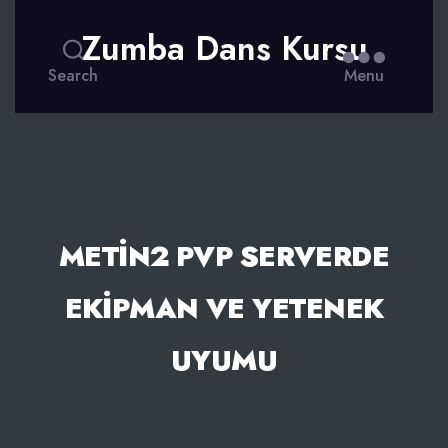
Zumba Dans Kursu
Search
Menu
METIN2 PVP SERVERDE
EKIPMAN VE YETENEK
UYUMU