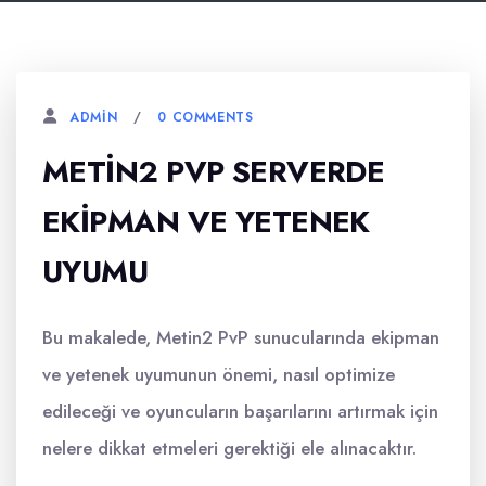
0 COMMENTS
ADMIN
METIN2 PVP SERVERDE
EKIPMAN VE YETENEK
UYUMU
Bu makalede, Metin2 PvP sunucularında ekipman
ve yetenek uyumunun önemi, nasıl optimize
edileceği ve oyuncuların başarılarını artırmak için
nelere dikkat etmeleri gerektiği ele alınacaktır.