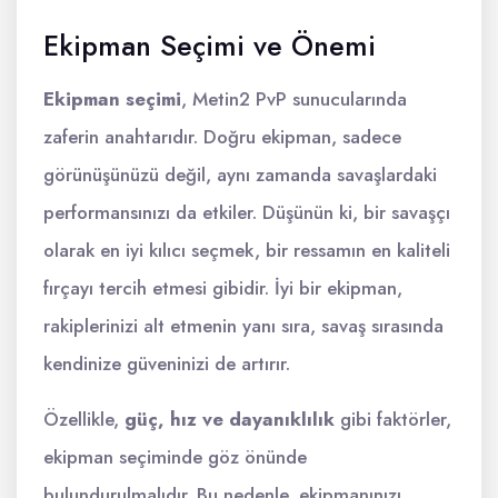
Ekipman Seçimi ve Önemi
Ekipman seçimi
, Metin2 PvP sunucularında
zaferin anahtarıdır. Doğru ekipman, sadece
görünüşünüzü değil, aynı zamanda savaşlardaki
performansınızı da etkiler. Düşünün ki, bir savaşçı
olarak en iyi kılıcı seçmek, bir ressamın en kaliteli
fırçayı tercih etmesi gibidir. İyi bir ekipman,
rakiplerinizi alt etmenin yanı sıra, savaş sırasında
kendinize güveninizi de artırır.
Özellikle,
güç, hız ve dayanıklılık
gibi faktörler,
ekipman seçiminde göz önünde
bulundurulmalıdır. Bu nedenle, ekipmanınızı