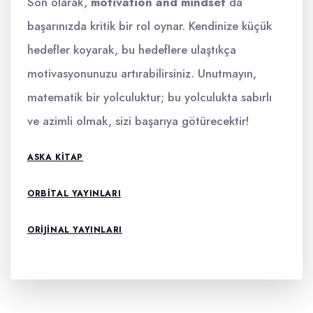
Son olarak,
motivation and mindset
da
başarınızda kritik bir rol oynar. Kendinize küçük
hedefler koyarak, bu hedeflere ulaştıkça
motivasyonunuzu artırabilirsiniz. Unutmayın,
matematik bir yolculuktur; bu yolculukta sabırlı
ve azimli olmak, sizi başarıya götürecektir!
ASKA KITAP
ORBITAL YAYINLARI
ORIJINAL YAYINLARI