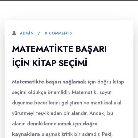
0 COMMENTS
ADMIN
MATEMATIKTE BAŞARI
İÇIN KITAP SEÇIMI
Matematikte başarı sağlamak
için doğru kitap
seçimi oldukça önemlidir. Matematik, soyut
düşünme becerilerini geliştiren ve mantıksal akıl
yürütmeyi teşvik eden bir alandır. Ancak, bu
alanın derinliklerine inmek için
doğru
kaynaklara
ulaşmak kritik bir adımdır. Peki,