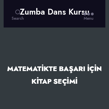
Zumba Dans Kursu
Search
Menu
MATEMATIKTE BAŞARI İÇIN
KITAP SEÇIMI