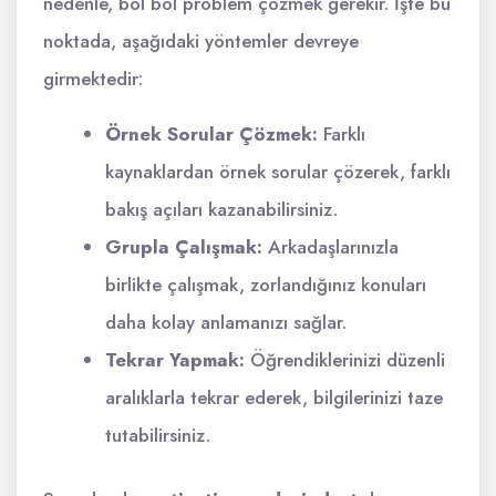
nedenle, bol bol problem çözmek gerekir. İşte bu
noktada, aşağıdaki yöntemler devreye
girmektedir:
Örnek Sorular Çözmek:
Farklı
kaynaklardan örnek sorular çözerek, farklı
bakış açıları kazanabilirsiniz.
Grupla Çalışmak:
Arkadaşlarınızla
birlikte çalışmak, zorlandığınız konuları
daha kolay anlamanızı sağlar.
Tekrar Yapmak:
Öğrendiklerinizi düzenli
aralıklarla tekrar ederek, bilgilerinizi taze
tutabilirsiniz.