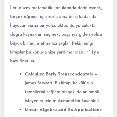
İleri düzey matematik konularında derinleşmek,
birçok öğrenci için zorlu ama bir o kadar da
heyecan verici bir yolculuktur. Bu yolculukta
doğru kaynakları seçmek, başarıya giden yolda
büyük bir adım atmanızı sağlar. Peki, hangi
kitaplar bu konuda size yardımcı olabilir? İşte
bazı öneriler:
Calculus: Early Transcendentals
–
James Stewart: Bu kitap, kalkülüsün
temellerini sağlam bir şekilde anlamak
isteyenler için mükemmel bir kaynaktır.
Linear Algebra and Its Applications
–