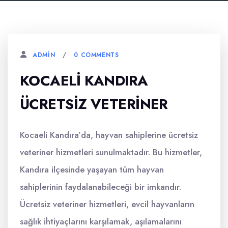
0 COMMENTS
ADMIN
KOCAELI KANDIRA
ÜCRETSIZ VETERINER
Kocaeli Kandıra’da, hayvan sahiplerine ücretsiz
veteriner hizmetleri sunulmaktadır. Bu hizmetler,
Kandıra ilçesinde yaşayan tüm hayvan
sahiplerinin faydalanabileceği bir imkandır.
Ücretsiz veteriner hizmetleri, evcil hayvanların
sağlık ihtiyaçlarını karşılamak, aşılamalarını