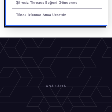
Şifresiz Threads Beğeni Gönderme
Tiktok Izlenme Atma Ücretsiz
ANA SAYFA