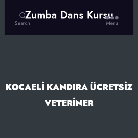
Zumba Dans Kursu
Search
Menu
KOCAELI KANDIRA ÜCRETSIZ
VETERINER