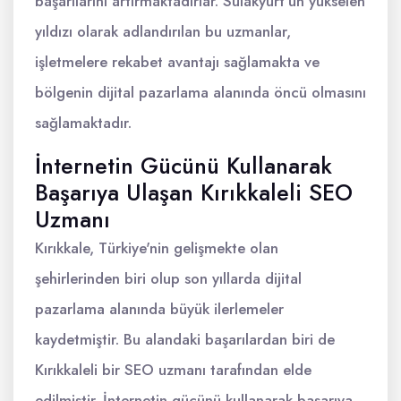
başarılarını artırmaktadırlar. Sulakyurt'un yükselen
yıldızı olarak adlandırılan bu uzmanlar,
işletmelere rekabet avantajı sağlamakta ve
bölgenin dijital pazarlama alanında öncü olmasını
sağlamaktadır.
İnternetin Gücünü Kullanarak
Başarıya Ulaşan Kırıkkaleli SEO
Uzmanı
Kırıkkale, Türkiye'nin gelişmekte olan
şehirlerinden biri olup son yıllarda dijital
pazarlama alanında büyük ilerlemeler
kaydetmiştir. Bu alandaki başarılardan biri de
Kırıkkaleli bir SEO uzmanı tarafından elde
edilmiştir. İnternetin gücünü kullanarak başarıya