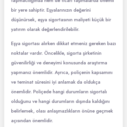
taşımacılığında hem de ticari taşımalarda önemli
bir yere sahiptir. Eşyalarınızın değerini
düşünürsek, eşya sigortasının maliyeti küçük bir
yatırım olarak değerlendirilebilir.
Eşya sigortası alırken dikkat etmeniz gereken bazı
noktalar vardır. Öncelikle, sigorta şirketinin
güvenilirliği ve deneyimi konusunda araştırma
yapmanız önemlidir. Ayrıca, poliçenin kapsamını
ve teminat süresini iyi anlamak da oldukça
önemlidir. Poliçede hangi durumların sigortalı
olduğunu ve hangi durumların dışında kaldığını
belirlemek, olası anlaşmazlıkların önüne geçmek
açısından önemlidir.