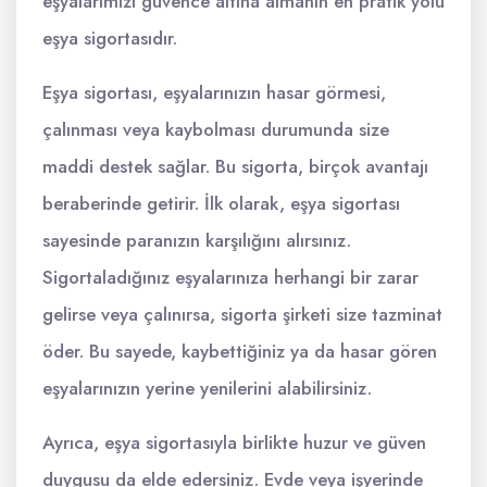
eşyalarımızı güvence altına almanın en pratik yolu
eşya sigortasıdır.
Eşya sigortası, eşyalarınızın hasar görmesi,
çalınması veya kaybolması durumunda size
maddi destek sağlar. Bu sigorta, birçok avantajı
beraberinde getirir. İlk olarak, eşya sigortası
sayesinde paranızın karşılığını alırsınız.
Sigortaladığınız eşyalarınıza herhangi bir zarar
gelirse veya çalınırsa, sigorta şirketi size tazminat
öder. Bu sayede, kaybettiğiniz ya da hasar gören
eşyalarınızın yerine yenilerini alabilirsiniz.
Ayrıca, eşya sigortasıyla birlikte huzur ve güven
duygusu da elde edersiniz. Evde veya işyerinde