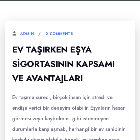
0 COMMENTS
ADMIN
EV TAŞIRKEN EŞYA
SIGORTASININ KAPSAMI
VE AVANTAJLARI
Ev taşıma süreci, birçok insan için stresli ve
endişe verici bir deneyim olabilir. Eşyaların hasar
görmesi veya kaybolması gibi istenmeyen
durumlarla karşılaşmak, herhangi bir ev sahibinin
korkulu rüyası olabilir. Ancak, ev taşırken eşya