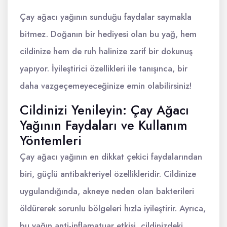
Çay ağacı yağının sunduğu faydalar saymakla
bitmez. Doğanın bir hediyesi olan bu yağ, hem
cildinize hem de ruh halinize zarif bir dokunuş
yapıyor. İyileştirici özellikleri ile tanışınca, bir
daha vazgeçemeyeceğinize emin olabilirsiniz!
Cildinizi Yenileyin: Çay Ağacı
Yağının Faydaları ve Kullanım
Yöntemleri
Çay ağacı yağının en dikkat çekici faydalarından
biri, güçlü antibakteriyel özellikleridir. Cildinize
uygulandığında, akneye neden olan bakterileri
öldürerek sorunlu bölgeleri hızla iyileştirir. Ayrıca,
bu yağın anti-inflamatuar etkisi, cildinizdeki