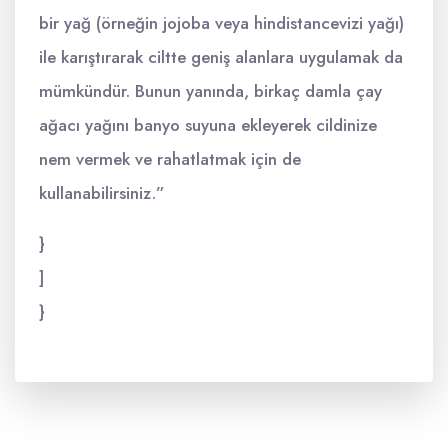
bir yağ (örneğin jojoba veya hindistancevizi yağı)
ile karıştırarak ciltte geniş alanlara uygulamak da
mümkündür. Bunun yanında, birkaç damla çay
ağacı yağını banyo suyuna ekleyerek cildinize
nem vermek ve rahatlatmak için de
kullanabilirsiniz.”
}
]
}