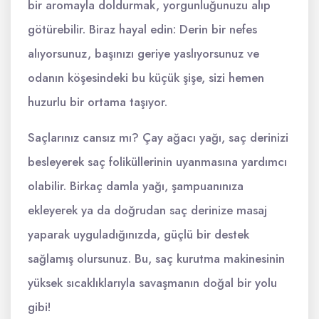
bir aromayla doldurmak, yorgunluğunuzu alıp
götürebilir. Biraz hayal edin: Derin bir nefes
alıyorsunuz, başınızı geriye yaslıyorsunuz ve
odanın köşesindeki bu küçük şişe, sizi hemen
huzurlu bir ortama taşıyor.
Saçlarınız cansız mı? Çay ağacı yağı, saç derinizi
besleyerek saç foliküllerinin uyanmasına yardımcı
olabilir. Birkaç damla yağı, şampuanınıza
ekleyerek ya da doğrudan saç derinize masaj
yaparak uyguladığınızda, güçlü bir destek
sağlamış olursunuz. Bu, saç kurutma makinesinin
yüksek sıcaklıklarıyla savaşmanın doğal bir yolu
gibi!