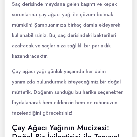
Saç derisinde meydana gelen kaşıntı ve kepek
sorunlarına çay ağacı yağı ile çözüm bulmak
mümkün! Şampuanınıza birkaç damla ekleyerek
kullanabilirsiniz. Bu, saç derisindeki bakterileri
azaltacak ve saçlarınıza sağlıklı bir parlaklık
kazandıracaktır.
Çay ağacı yağı günlük yaşamda her daim
yanımızda bulundurmak isteyeceğimiz bir doğal
müttefik. Doğanın sunduğu bu harika seçenekten
faydalanarak hem cildinizin hem de ruhunuzun
tazelendiğini göreceksiniz!
Çay Ağacı Yağının Mucizesi:
Doğal Bir İyileştirici ile Tanışın!