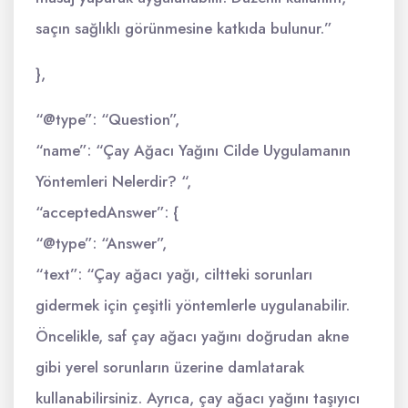
saçın sağlıklı görünmesine katkıda bulunur.”
},
“@type”: “Question”,
“name”: “Çay Ağacı Yağını Cilde Uygulamanın
Yöntemleri Nelerdir? “,
“acceptedAnswer”: {
“@type”: “Answer”,
“text”: “Çay ağacı yağı, ciltteki sorunları
gidermek için çeşitli yöntemlerle uygulanabilir.
Öncelikle, saf çay ağacı yağını doğrudan akne
gibi yerel sorunların üzerine damlatarak
kullanabilirsiniz. Ayrıca, çay ağacı yağını taşıyıcı