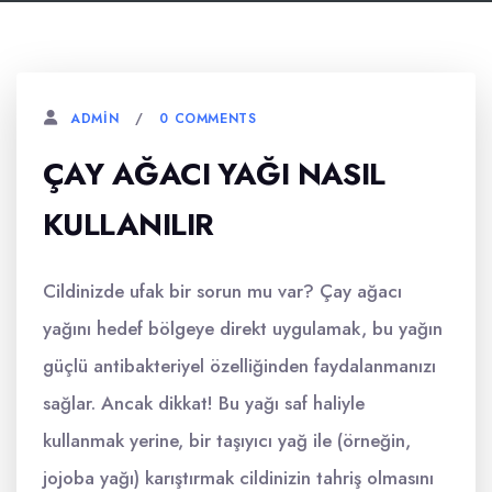
0 COMMENTS
ADMIN
ÇAY AĞACI YAĞI NASIL
KULLANILIR
Cildinizde ufak bir sorun mu var? Çay ağacı
yağını hedef bölgeye direkt uygulamak, bu yağın
güçlü antibakteriyel özelliğinden faydalanmanızı
sağlar. Ancak dikkat! Bu yağı saf haliyle
kullanmak yerine, bir taşıyıcı yağ ile (örneğin,
jojoba yağı) karıştırmak cildinizin tahriş olmasını