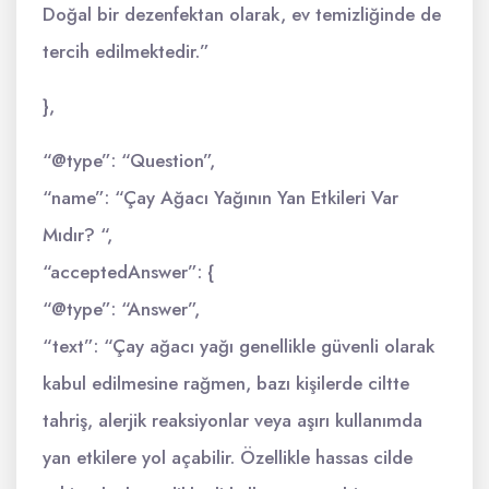
Doğal bir dezenfektan olarak, ev temizliğinde de
tercih edilmektedir.”
},
“@type”: “Question”,
“name”: “Çay Ağacı Yağının Yan Etkileri Var
Mıdır? “,
“acceptedAnswer”: {
“@type”: “Answer”,
“text”: “Çay ağacı yağı genellikle güvenli olarak
kabul edilmesine rağmen, bazı kişilerde ciltte
tahriş, alerjik reaksiyonlar veya aşırı kullanımda
yan etkilere yol açabilir. Özellikle hassas cilde