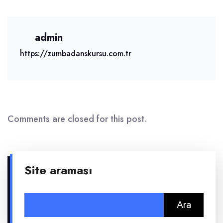
admin
https://zumbadanskursu.com.tr
Comments are closed for this post.
Site araması
Arama: