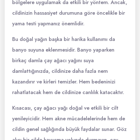
bölgelere uygulamak da etkili bir yöntem. Ancak,
cildinizin hassasiyet durumuna göre öncelikle bir
yama testi yapmanız önemlidir.
Bu doğal yağın başka bir harika kullanımı da
banyo suyuna eklenmesidir. Banyo yaparken
birkaç damla çay ağacı yağını suya
damlattığınızda, cildinize daha fazla nem
kazandırır ve kirleri temizler. Hem bedeninizi
rahatlatacak hem de cildinize canlılık katacaktır.
Kısacası, çay ağacı yağı doğal ve etkili bir cilt
yenileyicidir. Hem akne mücadelelerinde hem de
cildin genel sağlığında büyük faydalar sunar. Göz
alıcı bir cilde kavuşma yolunda durmayın, çay