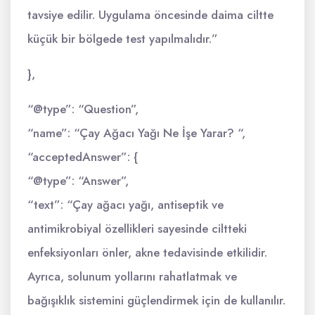
tavsiye edilir. Uygulama öncesinde daima ciltte
küçük bir bölgede test yapılmalıdır.”
},
“@type”: “Question”,
“name”: “Çay Ağacı Yağı Ne İşe Yarar? “,
“acceptedAnswer”: {
“@type”: “Answer”,
“text”: “Çay ağacı yağı, antiseptik ve
antimikrobiyal özellikleri sayesinde ciltteki
enfeksiyonları önler, akne tedavisinde etkilidir.
Ayrıca, solunum yollarını rahatlatmak ve
bağışıklık sistemini güçlendirmek için de kullanılır.