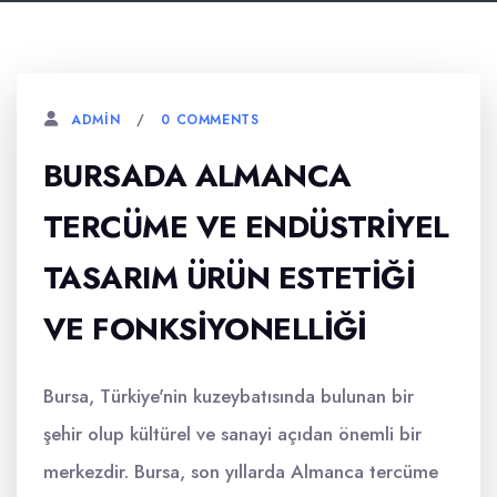
0 COMMENTS
ADMIN
BURSADA ALMANCA
TERCÜME VE ENDÜSTRIYEL
TASARIM ÜRÜN ESTETIĞI
VE FONKSIYONELLIĞI
Bursa, Türkiye'nin kuzeybatısında bulunan bir
şehir olup kültürel ve sanayi açıdan önemli bir
merkezdir. Bursa, son yıllarda Almanca tercüme