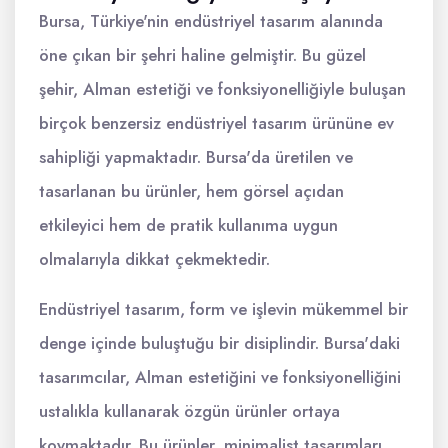
Bursa, Türkiye'nin endüstriyel tasarım alanında
öne çıkan bir şehri haline gelmiştir. Bu güzel
şehir, Alman estetiği ve fonksiyonelliğiyle buluşan
birçok benzersiz endüstriyel tasarım ürününe ev
sahipliği yapmaktadır. Bursa'da üretilen ve
tasarlanan bu ürünler, hem görsel açıdan
etkileyici hem de pratik kullanıma uygun
olmalarıyla dikkat çekmektedir.
Endüstriyel tasarım, form ve işlevin mükemmel bir
denge içinde buluştuğu bir disiplindir. Bursa'daki
tasarımcılar, Alman estetiğini ve fonksiyonelliğini
ustalıkla kullanarak özgün ürünler ortaya
koymaktadır. Bu ürünler, minimalist tasarımları,