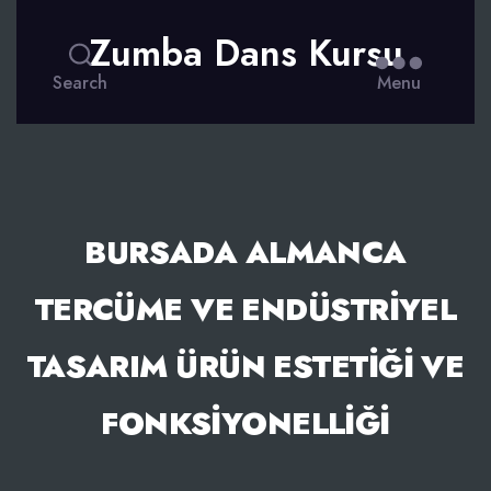
Zumba Dans Kursu
Search
Menu
BURSADA ALMANCA
TERCÜME VE ENDÜSTRIYEL
TASARIM ÜRÜN ESTETIĞI VE
FONKSIYONELLIĞI