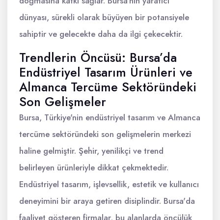
doğmasına katkı sağlar. Bursa'nın yaratıcı
dünyası, sürekli olarak büyüyen bir potansiyele
sahiptir ve gelecekte daha da ilgi çekecektir.
Trendlerin Öncüsü: Bursa’da
Endüstriyel Tasarım Ürünleri ve
Almanca Tercüme Sektöründeki
Son Gelişmeler
Bursa, Türkiye'nin endüstriyel tasarım ve Almanca
tercüme sektöründeki son gelişmelerin merkezi
haline gelmiştir. Şehir, yenilikçi ve trend
belirleyen ürünleriyle dikkat çekmektedir.
Endüstriyel tasarım, işlevsellik, estetik ve kullanıcı
deneyimini bir araya getiren disiplindir. Bursa'da
faaliyet gösteren firmalar, bu alanlarda öncülük