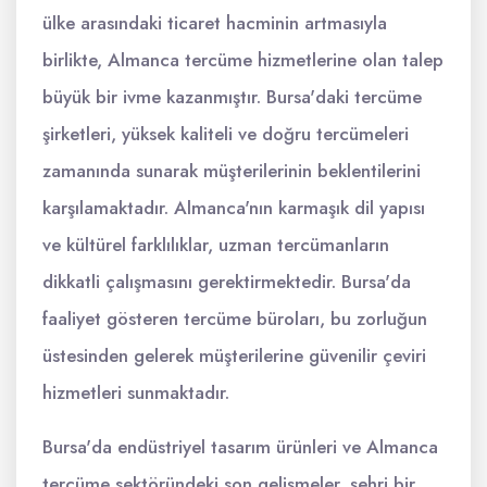
ülke arasındaki ticaret hacminin artmasıyla
birlikte, Almanca tercüme hizmetlerine olan talep
büyük bir ivme kazanmıştır. Bursa'daki tercüme
şirketleri, yüksek kaliteli ve doğru tercümeleri
zamanında sunarak müşterilerinin beklentilerini
karşılamaktadır. Almanca'nın karmaşık dil yapısı
ve kültürel farklılıklar, uzman tercümanların
dikkatli çalışmasını gerektirmektedir. Bursa'da
faaliyet gösteren tercüme büroları, bu zorluğun
üstesinden gelerek müşterilerine güvenilir çeviri
hizmetleri sunmaktadır.
Bursa'da endüstriyel tasarım ürünleri ve Almanca
tercüme sektöründeki son gelişmeler, şehri bir