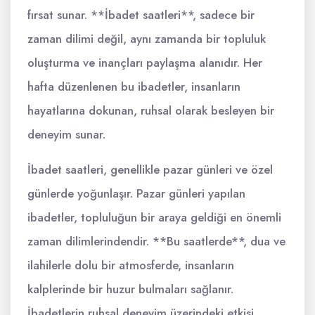
fırsat sunar. **İbadet saatleri**, sadece bir
zaman dilimi değil, aynı zamanda bir topluluk
oluşturma ve inançları paylaşma alanıdır. Her
hafta düzenlenen bu ibadetler, insanların
hayatlarına dokunan, ruhsal olarak besleyen bir
deneyim sunar.
İbadet saatleri, genellikle pazar günleri ve özel
günlerde yoğunlaşır. Pazar günleri yapılan
ibadetler, topluluğun bir araya geldiği en önemli
zaman dilimlerindendir. **Bu saatlerde**, dua ve
ilahilerle dolu bir atmosferde, insanların
kalplerinde bir huzur bulmaları sağlanır.
İbadetlerin ruhsal deneyim üzerindeki etkisi