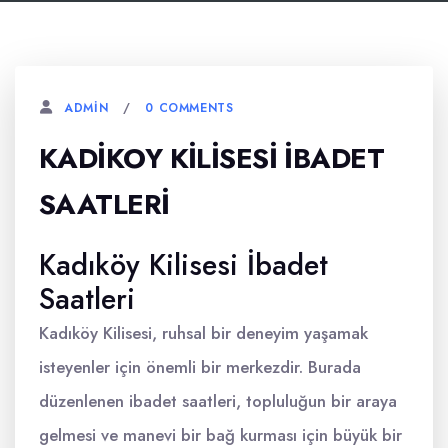
0 COMMENTS
ADMIN
KADIKOY KILISESI İBADET
SAATLERI
Kadıköy Kilisesi İbadet
Saatleri
Kadıköy Kilisesi, ruhsal bir deneyim yaşamak
isteyenler için önemli bir merkezdir. Burada
düzenlenen ibadet saatleri, topluluğun bir araya
gelmesi ve manevi bir bağ kurması için büyük bir