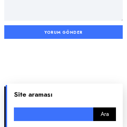
Site araması
Arama: