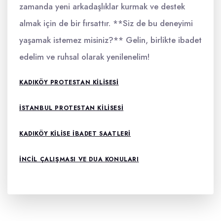
zamanda yeni arkadaşlıklar kurmak ve destek
almak için de bir fırsattır. **Siz de bu deneyimi
yaşamak istemez misiniz?** Gelin, birlikte ibadet
edelim ve ruhsal olarak yenilenelim!
KADIKÖY PROTESTAN KILISESI
ISTANBUL PROTESTAN KILISESI
KADIKÖY KILISE IBADET SAATLERI
INCIL ÇALIŞMASI VE DUA KONULARI