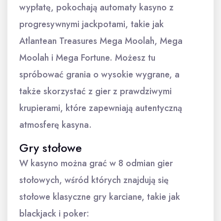
wypłatę, pokochają automaty kasyno z
progresywnymi jackpotami, takie jak
Atlantean Treasures Mega Moolah, Mega
Moolah i Mega Fortune. Możesz tu
spróbować grania o wysokie wygrane, a
także skorzystać z gier z prawdziwymi
krupierami, które zapewniają autentyczną
atmosferę kasyna.
Gry stołowe
W kasyno można grać w 8 odmian gier
stołowych, wśród których znajdują się
stołowe klasyczne gry karciane, takie jak
blackjack i poker: