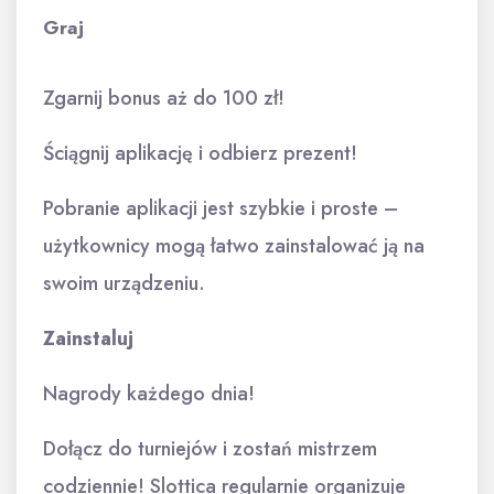
Graj
Zgarnij bonus aż do 100 zł!
Ściągnij aplikację i odbierz prezent!
Pobranie aplikacji jest szybkie i proste –
użytkownicy mogą łatwo zainstalować ją na
swoim urządzeniu.
Zainstaluj
Nagrody każdego dnia!
Dołącz do turniejów i zostań mistrzem
codziennie! Slottica regularnie organizuje