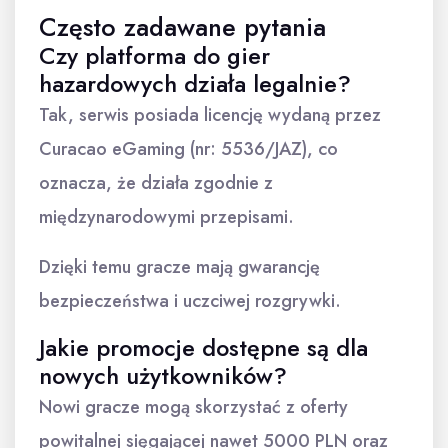
Często zadawane pytania
Czy platforma do gier
hazardowych działa legalnie?
Tak, serwis posiada licencję wydaną przez
Curacao eGaming (nr: 5536/JAZ), co
oznacza, że działa zgodnie z
międzynarodowymi przepisami.
Dzięki temu gracze mają gwarancję
bezpieczeństwa i uczciwej rozgrywki.
Jakie promocje dostępne są dla
nowych użytkowników?
Nowi gracze mogą skorzystać z oferty
powitalnej sięgającej nawet 5000 PLN oraz