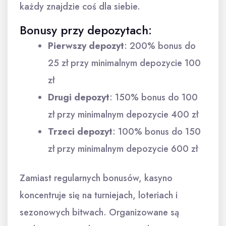
każdy znajdzie coś dla siebie.
Bonusy przy depozytach:
Pierwszy depozyt
: 200% bonus do
25 zł przy minimalnym depozycie 100
zł
Drugi depozyt
: 150% bonus do 100
zł przy minimalnym depozycie 400 zł
Trzeci depozyt
: 100% bonus do 150
zł przy minimalnym depozycie 600 zł
Zamiast regularnych bonusów, kasyno
koncentruje się na turniejach, loteriach i
sezonowych bitwach. Organizowane są