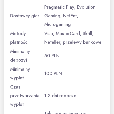
Pragmatic Play, Evolution
Dostawcy gier
Gaming, NetEnt,
Microgaming
Metody
Visa, MasterCard, Skrill,
płatności
Neteller, przelewy bankowe
Minimalny
50 PLN
depozyt
Minimalny
100 PLN
wypłat
Czas
przetwarzania
1-3 dni robocze
wypłat
Tak, gry na żywo od