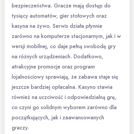
bezpieczeństwa. Gracze mają dostęp do
tysięcy automatów, gier stołowych oraz
kasyna na żywo. Serwis działa płynnie
zarówno na komputerze stacjonarnym, jak i w
wersji mobilnej, co daje pełną swobodę gry
na różnych urządzeniach. Dodatkowo,
atrakcyjne promocje oraz program
lojalnościowy sprawiają, że zabawa staje się
jeszcze bardziej opłacalna. Kasyno stawia
również na uczciwość i odpowiedzialną grę,
co czyni go solidnym wyborem zarówno dla
początkujących, jak i zaawansowanych
graczy.