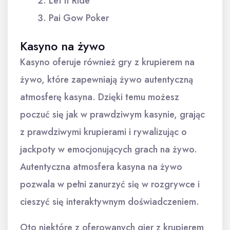
Let It Ride
Pai Gow Poker
Kasyno na żywo
Kasyno oferuje również gry z krupierem na
żywo, które zapewniają żywo autentyczną
atmosferę kasyna. Dzięki temu możesz
poczuć się jak w prawdziwym kasynie, grając
z prawdziwymi krupierami i rywalizując o
jackpoty w emocjonujących grach na żywo.
Autentyczna atmosfera kasyna na żywo
pozwala w pełni zanurzyć się w rozgrywce i
cieszyć się interaktywnym doświadczeniem.
Oto niektóre z oferowanych gier z krupierem