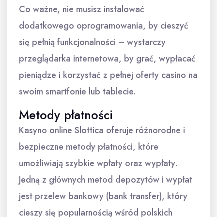
Co ważne, nie musisz instalować
dodatkowego oprogramowania, by cieszyć
się pełnią funkcjonalności – wystarczy
przeglądarka internetowa, by grać, wypłacać
pieniądze i korzystać z pełnej oferty casino na
swoim smartfonie lub tablecie.
Metody płatności
Kasyno online Slottica oferuje różnorodne i
bezpieczne metody płatności, które
umożliwiają szybkie wpłaty oraz wypłaty.
Jedną z głównych metod depozytów i wypłat
jest przelew bankowy (bank transfer), który
cieszy się popularnością wśród polskich