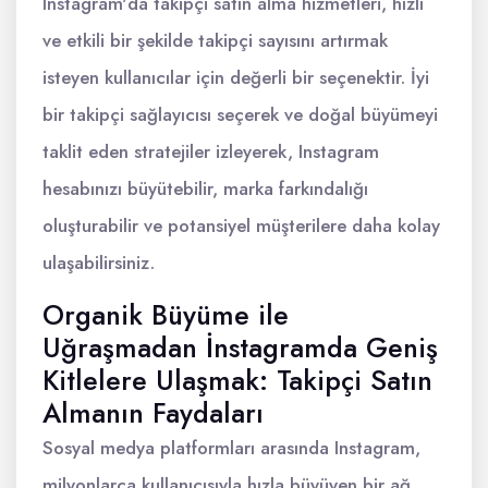
Instagram'da takipçi satın alma hizmetleri, hızlı
ve etkili bir şekilde takipçi sayısını artırmak
isteyen kullanıcılar için değerli bir seçenektir. İyi
bir takipçi sağlayıcısı seçerek ve doğal büyümeyi
taklit eden stratejiler izleyerek, Instagram
hesabınızı büyütebilir, marka farkındalığı
oluşturabilir ve potansiyel müşterilere daha kolay
ulaşabilirsiniz.
Organik Büyüme ile
Uğraşmadan İnstagramda Geniş
Kitlelere Ulaşmak: Takipçi Satın
Almanın Faydaları
Sosyal medya platformları arasında Instagram,
milyonlarca kullanıcısıyla hızla büyüyen bir ağ