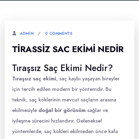
0 COMMENTS
ADMIN
TIRASSIZ SAC EKIMI NEDIR
Tıraşsız Saç Ekimi Nedir?
Tıraşsız saç ekimi
, saç kaybı yaşayan bireyler
için tercih edilen modern bir yöntemdir. Bu
teknik, saç köklerinin mevcut saçların arasına
ekilmesiyle
doğal bir görünüm
sağlar ve
iyileşme sürecini hızlandırır. Geleneksel
yöntemlerde, saç kökleri ekilmeden önce kafa