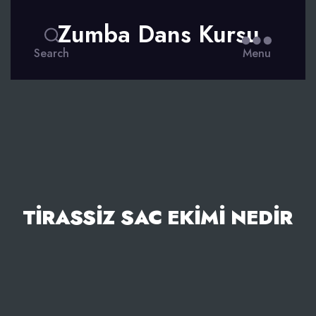
Zumba Dans Kursu
Search
Menu
TIRASSIZ SAC EKIMI NEDIR