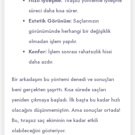
Hızlı İyileşme:
Tıraşsız yöntemle iyileşme
süreci daha kısa sürer.
Estetik Görünüm:
Saçlarınızın
görünümünde herhangi bir değişiklik
olmadan işlem yapılır.
Konfor:
İşlem sonrası rahatsızlık hissi
daha azdır.
Bir arkadaşım bu yöntemi denedi ve sonuçları
beni gerçekten şaşırttı. Kısa sürede saçları
yeniden çıkmaya başladı. İlk başta bu kadar hızlı
olacağını düşünmemiştim. Ama sonuçlar ortada!
Bu, tıraşsız saç ekiminin ne kadar etkili
olabileceğini gösteriyor.