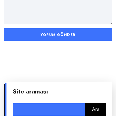
Site araması
Arama: