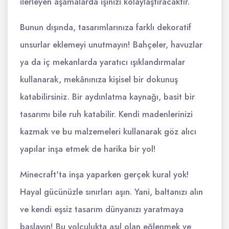
ilerleyen aşamalarda işinizi kolaylaştıracaktır.
Bunun dışında, tasarımlarınıza farklı dekoratif
unsurlar eklemeyi unutmayın! Bahçeler, havuzlar
ya da iç mekanlarda yaratıcı ışıklandırmalar
kullanarak, mekânınıza kişisel bir dokunuş
katabilirsiniz. Bir aydınlatma kaynağı, basit bir
tasarımı bile ruh katabilir. Kendi madenlerinizi
kazmak ve bu malzemeleri kullanarak göz alıcı
yapılar inşa etmek de harika bir yol!
Minecraft'ta inşa yaparken gerçek kural yok!
Hayal gücünüzle sınırları aşın. Yani, baltanızı alın
ve kendi eşsiz tasarım dünyanızı yaratmaya
başlayın! Bu yolculukta asıl olan eğlenmek ve