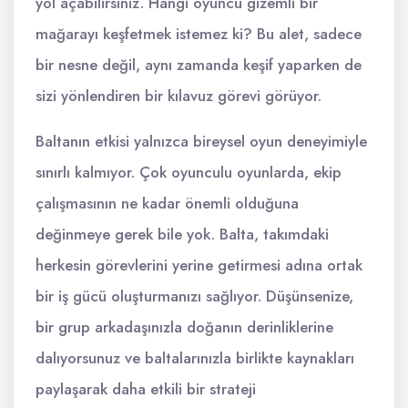
yol açabilirsiniz. Hangi oyuncu gizemli bir
mağarayı keşfetmek istemez ki? Bu alet, sadece
bir nesne değil, aynı zamanda keşif yaparken de
sizi yönlendiren bir kılavuz görevi görüyor.
Baltanın etkisi yalnızca bireysel oyun deneyimiyle
sınırlı kalmıyor. Çok oyunculu oyunlarda, ekip
çalışmasının ne kadar önemli olduğuna
değinmeye gerek bile yok. Balta, takımdaki
herkesin görevlerini yerine getirmesi adına ortak
bir iş gücü oluşturmanızı sağlıyor. Düşünsenize,
bir grup arkadaşınızla doğanın derinliklerine
dalıyorsunuz ve baltalarınızla birlikte kaynakları
paylaşarak daha etkili bir strateji