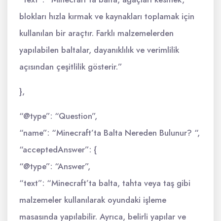
blokları hızla kırmak ve kaynakları toplamak için
kullanılan bir araçtır. Farklı malzemelerden
yapılabilen baltalar, dayanıklılık ve verimlilik
açısından çeşitlilik gösterir.”
},
“@type”: “Question”,
“name”: “Minecraft’ta Balta Nereden Bulunur? “,
“acceptedAnswer”: {
“@type”: “Answer”,
“text”: “Minecraft’ta balta, tahta veya taş gibi
malzemeler kullanılarak oyundaki işleme
masasında yapılabilir. Ayrıca, belirli yapılar ve