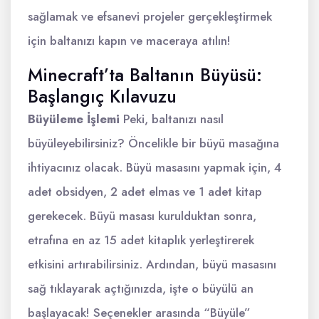
sağlamak ve efsanevi projeler gerçekleştirmek
için baltanızı kapın ve maceraya atılın!
Minecraft’ta Baltanın Büyüsü:
Başlangıç Kılavuzu
Büyüleme İşlemi
Peki, baltanızı nasıl
büyüleyebilirsiniz? Öncelikle bir büyü masağına
ihtiyacınız olacak. Büyü masasını yapmak için, 4
adet obsidyen, 2 adet elmas ve 1 adet kitap
gerekecek. Büyü masası kurulduktan sonra,
etrafına en az 15 adet kitaplık yerleştirerek
etkisini artırabilirsiniz. Ardından, büyü masasını
sağ tıklayarak açtığınızda, işte o büyülü an
başlayacak! Seçenekler arasında “Büyüle”