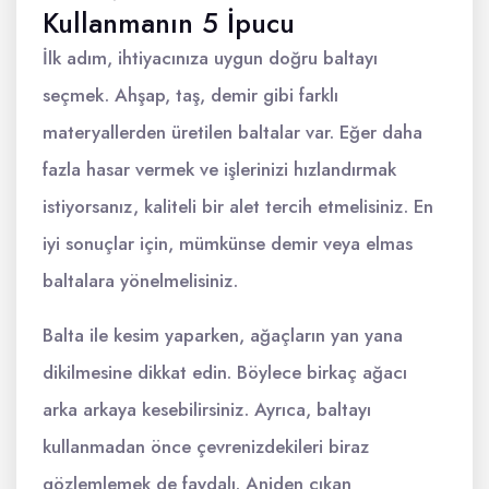
Kullanmanın 5 İpucu
İlk adım, ihtiyacınıza uygun doğru baltayı
seçmek. Ahşap, taş, demir gibi farklı
materyallerden üretilen baltalar var. Eğer daha
fazla hasar vermek ve işlerinizi hızlandırmak
istiyorsanız, kaliteli bir alet tercih etmelisiniz. En
iyi sonuçlar için, mümkünse demir veya elmas
baltalara yönelmelisiniz.
Balta ile kesim yaparken, ağaçların yan yana
dikilmesine dikkat edin. Böylece birkaç ağacı
arka arkaya kesebilirsiniz. Ayrıca, baltayı
kullanmadan önce çevrenizdekileri biraz
gözlemlemek de faydalı. Aniden çıkan