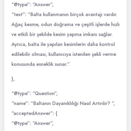
“@type”: “Answer”,
“text”: “Balta kullanmanın birçok avantajı vardır.
Ağaç kesme, odun doğrama ve çeşitli işlerde hızlı
ve etkili bir şekilde kesim yapma imkanı sağlar.
Ayrıca, balta ile yapılan kesimlerin daha kontrol
edilebilir olması, kullanıcıya istenilen şekli verme
konusunda esneklik sunar.”
},
“@type”: “Question”,
“name”: “Baltanın Dayanıklılığı Nasıl Artırılır? “,
“acceptedAnswer”: {
“@type”: “Answer”,