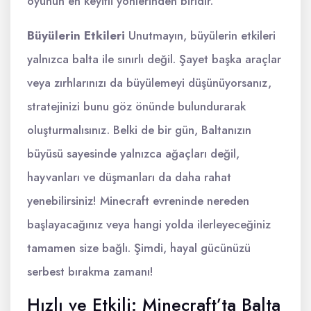
oyunun en keyifli yönlerinden biridir.
Büyülerin Etkileri
Unutmayın, büyülerin etkileri
yalnızca balta ile sınırlı değil. Şayet başka araçlar
veya zırhlarınızı da büyülemeyi düşünüyorsanız,
stratejinizi bunu göz önünde bulundurarak
oluşturmalısınız. Belki de bir gün, Baltanızın
büyüsü sayesinde yalnızca ağaçları değil,
hayvanları ve düşmanları da daha rahat
yenebilirsiniz! Minecraft evreninde nereden
başlayacağınız veya hangi yolda ilerleyeceğiniz
tamamen size bağlı. Şimdi, hayal gücünüzü
serbest bırakma zamanı!
Hızlı ve Etkili: Minecraft’ta Balta