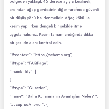
bölgeden yaklaşık 45 derece açıyla kesilmeli,
ardından ağaç gövdesinin diğer tarafında güvenli
bir düşüş yönü belirlenmelidir. Ağaç kökü ile
kesim yapılırken dengeli bir şekilde itme
uygulamalısınız. Kesim tamamlandığında dikkatli
bir şekilde alanı kontrol edin.
“@context”: “https://schema.org”,
“@type”: “FAQPage”,
“mainEntity”: [
{
“@type”: “Question”,
“name”: “Balta Kullanmanın Avantajları Neler? “,
“acceptedAnswer”: {