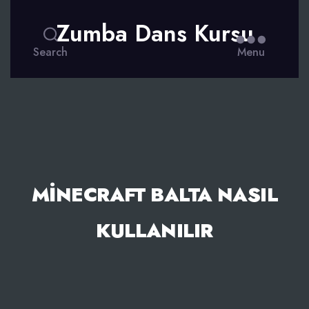
Zumba Dans Kursu
Search
Menu
MINECRAFT BALTA NASIL
KULLANILIR