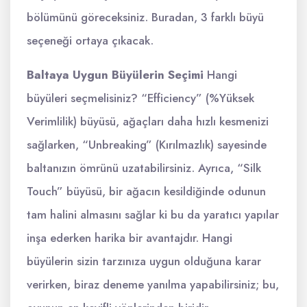
bölümünü göreceksiniz. Buradan, 3 farklı büyü
seçeneği ortaya çıkacak.
Baltaya Uygun Büyülerin Seçimi
Hangi
büyüleri seçmelisiniz? “Efficiency” (%Yüksek
Verimlilik) büyüsü, ağaçları daha hızlı kesmenizi
sağlarken, “Unbreaking” (Kırılmazlık) sayesinde
baltanızın ömrünü uzatabilirsiniz. Ayrıca, “Silk
Touch” büyüsü, bir ağacın kesildiğinde odunun
tam halini almasını sağlar ki bu da yaratıcı yapılar
inşa ederken harika bir avantajdır. Hangi
büyülerin sizin tarzınıza uygun olduğuna karar
verirken, biraz deneme yanılma yapabilirsiniz; bu,