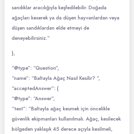
sandıklar aracılığıyla keşfedilebilir. Doğada
ağaçları keserek ya da düşen hayvanlardan veya
düşen sandıklardan elde etmeyi de
deneyebilirsiniz.”
},
“@type”: “Question”,
“name”: “Baltayla Ağaç Nasıl Kesilir? “,
“acceptedAnswer”: {
“@type”: “Answer”,
“text”: “Baltayla ağaç kesmek için öncelikle
güvenlik ekipmanları kullanılmalı. Ağaç, kesilecek
bölgeden yaklaşık 45 derece açıyla kesilmeli,