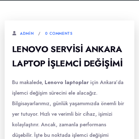
0 COMMENTS
ADMIN
LENOVO SERVISI ANKARA
LAPTOP İŞLEMCI DEĞIŞIMI
Bu makalede,
Lenovo laptoplar
için Ankara’da
işlemci değişim sürecini ele alacağız.
Bilgisayarlarımız, günlük yaşamımızda önemli bir
yer tutuyor. Hızlı ve verimli bir cihaz, işimizi
kolaylaştırır. Ancak, zamanla performans
düşebilir. İşte bu noktada işlemci değişimi