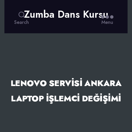
Zumba Dans Kursu
Search
Menu
LENOVO SERVISI ANKARA
LAPTOP İŞLEMCI DEĞIŞIMI