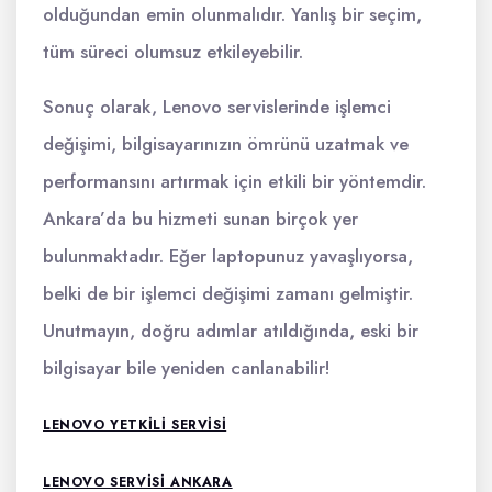
olduğundan emin olunmalıdır. Yanlış bir seçim,
tüm süreci olumsuz etkileyebilir.
Sonuç olarak, Lenovo servislerinde işlemci
değişimi, bilgisayarınızın ömrünü uzatmak ve
performansını artırmak için etkili bir yöntemdir.
Ankara’da bu hizmeti sunan birçok yer
bulunmaktadır. Eğer laptopunuz yavaşlıyorsa,
belki de bir işlemci değişimi zamanı gelmiştir.
Unutmayın, doğru adımlar atıldığında, eski bir
bilgisayar bile yeniden canlanabilir!
LENOVO YETKILI SERVISI
LENOVO SERVISI ANKARA