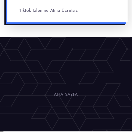
Tiktok Izlenme Atma Ücretsiz
ANA SAYFA