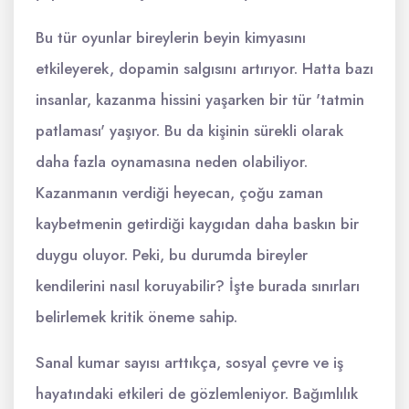
Bu tür oyunlar bireylerin beyin kimyasını
etkileyerek, dopamin salgısını artırıyor. Hatta bazı
insanlar, kazanma hissini yaşarken bir tür 'tatmin
patlaması' yaşıyor. Bu da kişinin sürekli olarak
daha fazla oynamasına neden olabiliyor.
Kazanmanın verdiği heyecan, çoğu zaman
kaybetmenin getirdiği kaygıdan daha baskın bir
duygu oluyor. Peki, bu durumda bireyler
kendilerini nasıl koruyabilir? İşte burada sınırları
belirlemek kritik öneme sahip.
Sanal kumar sayısı arttıkça, sosyal çevre ve iş
hayatındaki etkileri de gözlemleniyor. Bağımlılık