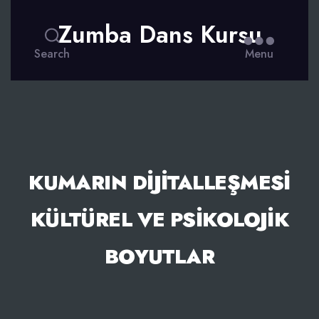
Zumba Dans Kursu
Search
Menu
KUMARIN DIJITALLEŞMESI
KÜLTÜREL VE PSIKOLOJIK
BOYUTLAR