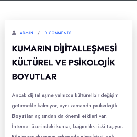
0 COMMENTS
ADMIN
KUMARIN DIJITALLEŞMESI
KÜLTÜREL VE PSIKOLOJIK
BOYUTLAR
Ancak dijitalleşme yalnızca kültürel bir değişim
getirmekle kalmıyor, aynı zamanda
psikolojik
Boyutlar
açısından da önemli etkileri var.
İnternet üzerindeki kumar, bağımlılık riski taşıyor.
Bilgisayar ekranının arkasında olma hissi, çok