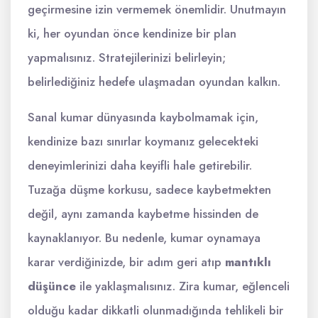
geçirmesine izin vermemek önemlidir. Unutmayın
ki, her oyundan önce kendinize bir plan
yapmalısınız. Stratejilerinizi belirleyin;
belirlediğiniz hedefe ulaşmadan oyundan kalkın.
Sanal kumar dünyasında kaybolmamak için,
kendinize bazı sınırlar koymanız gelecekteki
deneyimlerinizi daha keyifli hale getirebilir.
Tuzağa düşme korkusu, sadece kaybetmekten
değil, aynı zamanda kaybetme hissinden de
kaynaklanıyor. Bu nedenle, kumar oynamaya
karar verdiğinizde, bir adım geri atıp
mantıklı
düşünce
ile yaklaşmalısınız. Zira kumar, eğlenceli
olduğu kadar dikkatli olunmadığında tehlikeli bir