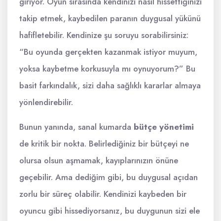
giriyor. Oyun sırasında kendinizi nasıl hissettiğinizi
takip etmek, kaybedilen paranın duygusal yükünü
hafifletebilir. Kendinize şu soruyu sorabilirsiniz:
“Bu oyunda gerçekten kazanmak istiyor muyum,
yoksa kaybetme korkusuyla mı oynuyorum?” Bu
basit farkındalık, sizi daha sağlıklı kararlar almaya
yönlendirebilir.
Bunun yanında, sanal kumarda
bütçe yönetimi
de kritik bir nokta. Belirlediğiniz bir bütçeyi ne
olursa olsun aşmamak, kayıplarınızın önüne
geçebilir. Ama dediğim gibi, bu duygusal açıdan
zorlu bir süreç olabilir. Kendinizi kaybeden bir
oyuncu gibi hissediyorsanız, bu duygunun sizi ele