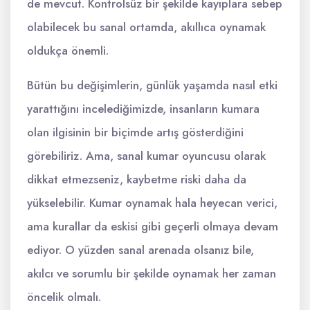
de mevcut. Kontrolsüz bir şekilde kayıplara sebep
olabilecek bu sanal ortamda, akıllıca oynamak
oldukça önemli.
Bütün bu değişimlerin, günlük yaşamda nasıl etki
yarattığını incelediğimizde, insanların kumara
olan ilgisinin bir biçimde artış gösterdiğini
görebiliriz. Ama, sanal kumar oyuncusu olarak
dikkat etmezseniz, kaybetme riski daha da
yükselebilir. Kumar oynamak hala heyecan verici,
ama kurallar da eskisi gibi geçerli olmaya devam
ediyor. O yüzden sanal arenada olsanız bile,
akılcı ve sorumlu bir şekilde oynamak her zaman
öncelik olmalı.