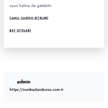
oyun haline de gelebilir.
CANLI CASINO SITELERI
BET SITELERI
admin
https://zumbadanskursu.com.tr