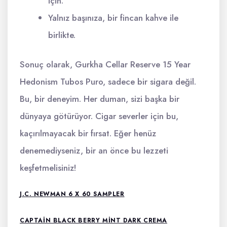
için.
Yalnız başınıza, bir fincan kahve ile
birlikte.
Sonuç olarak, Gurkha Cellar Reserve 15 Year
Hedonism Tubos Puro, sadece bir sigara değil.
Bu, bir deneyim. Her duman, sizi başka bir
dünyaya götürüyor. Cigar severler için bu,
kaçırılmayacak bir fırsat. Eğer henüz
denemediyseniz, bir an önce bu lezzeti
keşfetmelisiniz!
J.C. NEWMAN 6 X 60 SAMPLER
CAPTAIN BLACK BERRY MINT DARK CREMA