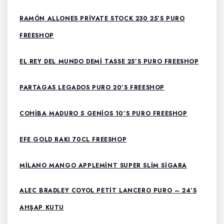
RAMÓN ALLONES PRIVATE STOCK 230 25’S PURO
FREESHOP
EL REY DEL MUNDO DEMI TASSE 25’S PURO FREESHOP
PARTAGAS LEGADOS PURO 20’S FREESHOP
COHIBA MADURO 5 GENIOS 10’S PURO FREESHOP
EFE GOLD RAKI 70CL FREESHOP
MILANO MANGO APPLEMINT SUPER SLIM SIGARA
ALEC BRADLEY COYOL PETIT LANCERO PURO – 24’S
AHŞAP KUTU