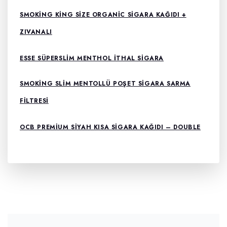
SMOKING KING SIZE ORGANIC SIGARA KAĞIDI +
ZIVANALI
ESSE SÜPERSLIM MENTHOL ITHAL SIGARA
SMOKING SLIM MENTOLLÜ POŞET SIGARA SARMA
FILTRESI
OCB PREMIUM SIYAH KISA SIGARA KAĞIDI – DOUBLE