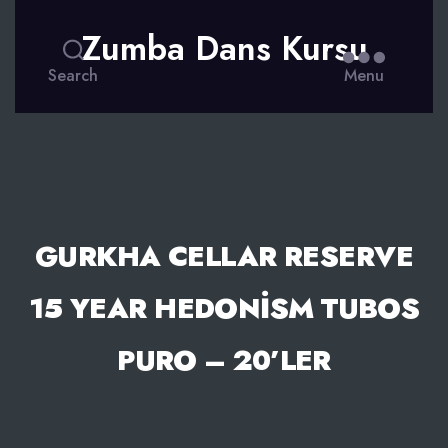
Zumba Dans Kursu
Search
Menu
GURKHA CELLAR RESERVE
15 YEAR HEDONISM TUBOS
PURO – 20’LER