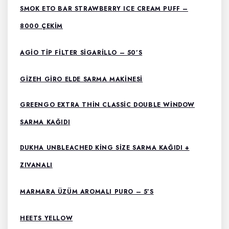
SMOK ETO BAR STRAWBERRY ICE CREAM PUFF –
8000 ÇEKIM
AGIO TIP FILTER SIGARILLO – 50’S
GIZEH GIRO ELDE SARMA MAKINESI
GREENGO EXTRA THIN CLASSIC DOUBLE WINDOW
SARMA KAĞIDI
DUKHA UNBLEACHED KING SIZE SARMA KAĞIDI +
ZIVANALI
MARMARA ÜZÜM AROMALI PURO – 5’S
HEETS YELLOW