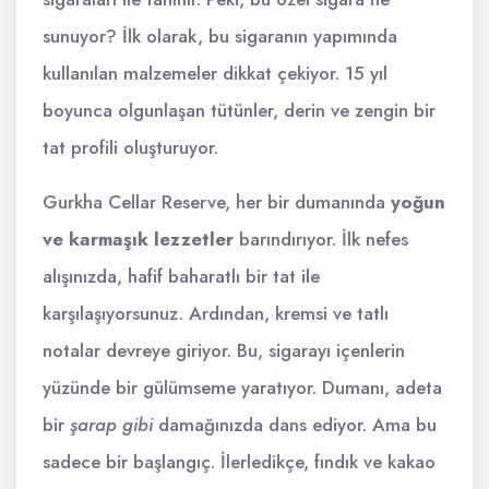
sunuyor? İlk olarak, bu sigaranın yapımında
kullanılan malzemeler dikkat çekiyor. 15 yıl
boyunca olgunlaşan tütünler, derin ve zengin bir
tat profili oluşturuyor.
Gurkha Cellar Reserve, her bir dumanında
yoğun
ve karmaşık lezzetler
barındırıyor. İlk nefes
alışınızda, hafif baharatlı bir tat ile
karşılaşıyorsunuz. Ardından, kremsi ve tatlı
notalar devreye giriyor. Bu, sigarayı içenlerin
yüzünde bir gülümseme yaratıyor. Dumanı, adeta
bir
şarap gibi
damağınızda dans ediyor. Ama bu
sadece bir başlangıç. İlerledikçe, fındık ve kakao