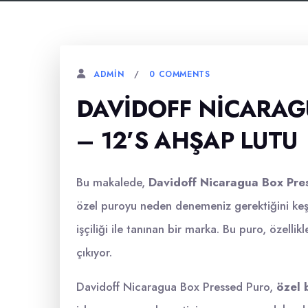
0 COMMENTS
ADMIN
DAVIDOFF NICARAG
– 12’S AHŞAP LUTU
Bu makalede,
Davidoff Nicaragua Box Pre
özel puroyu neden denemeniz gerektiğini keşfe
işçiliği ile tanınan bir marka. Bu puro, özellik
çıkıyor.
Davidoff Nicaragua Box Pressed Puro,
özel 