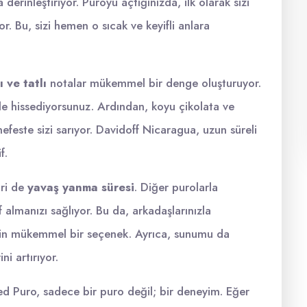
erinleştiriyor. Puroyu açtığınızda, ilk olarak sizi
r. Bu, sizi hemen o sıcak ve keyifli anlara
 ve tatlı
notalar mükemmel bir denge oluşturuyor.
ule hissediyorsunuz. Ardından, koyu çikolata ve
nefeste sizi sarıyor. Davidoff Nicaragua, uzun süreli
f.
iri de
yavaş yanma süresi
. Diğer purolarla
 almanızı sağlıyor. Bu da, arkadaşlarınızla
için mükemmel bir seçenek. Ayrıca, sunumu da
i artırıyor.
d Puro, sadece bir puro değil; bir deneyim. Eğer