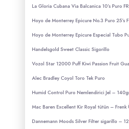
La Gloria Cubana Via Balcanica 10’s Puro 
Hoyo de Monterrey Epicure No.3 Puro 25’s
Hoyo de Monterrey Epicure Especial Tubo 
Handelsgold Sweet Classic Sigorillo
Vozol Star 12000 Puff Kiwi Passion Fruit Gu
Alec Bradley Coyol Toro Tek Puro
Humid Control Puro Nemlendirici Jel – 140g
Mac Baren Excellent Kir Royal tütün – Fren
Dannemann Moods Silver Filter sigarillo – 12