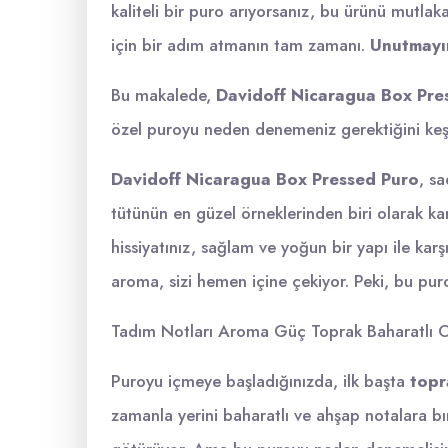
kaliteli bir puro arıyorsanız, bu ürünü mutlak
için bir adım atmanın tam zamanı.
Unutmayı
Bu makalede,
Davidoff Nicaragua Box Pre
özel puroyu neden denemeniz gerektiğini ke
Davidoff Nicaragua Box Pressed Puro
, sa
tütünün en güzel örneklerinden biri olarak karş
hissiyatınız, sağlam ve yoğun bir yapı ile kar
aroma, sizi hemen içine çekiyor. Peki, bu pur
Tadım Notları Aroma Güç Toprak Baharatlı O
Puroyu içmeye başladığınızda, ilk başta
topr
zamanla yerini baharatlı ve ahşap notalara bıra