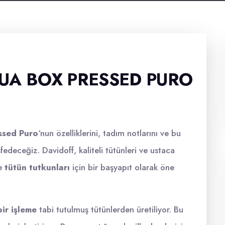
UA BOX PRESSED PURO
ssed Puro
‘nun özelliklerini, tadım notlarını ve bu
deceğiz. Davidoff, kaliteli tütünleri ve ustaca
le
tütün tutkunları
için bir başyapıt olarak öne
bir işleme
tabi tutulmuş tütünlerden üretiliyor. Bu