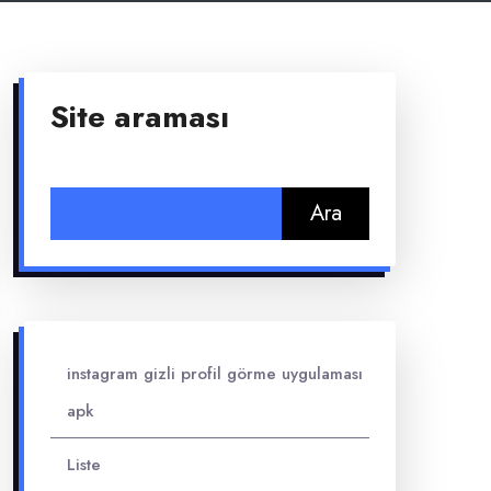
Site araması
Arama:
instagram gizli profil görme uygulaması
apk
Liste