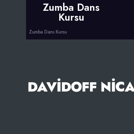
Zumba Dans
Kursu
Zumba Dans Kursu
DAVIDOFF NIC