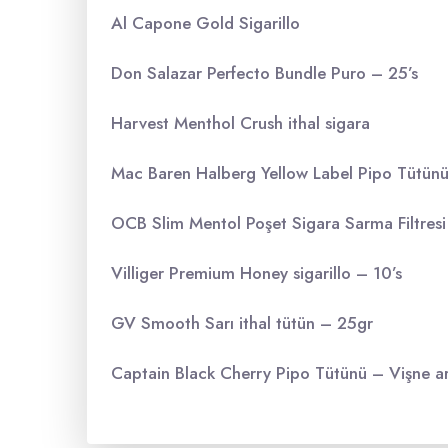
Al Capone Gold Sigarillo
Don Salazar Perfecto Bundle Puro – 25’s
Harvest Menthol Crush ithal sigara
Mac Baren Halberg Yellow Label Pipo Tütün
OCB Slim Mentol Poşet Sigara Sarma Filtresi
Villiger Premium Honey sigarillo – 10’s
GV Smooth Sarı ithal tütün – 25gr
Captain Black Cherry Pipo Tütünü – Vişne a