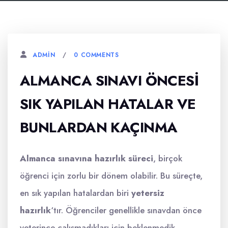
0 COMMENTS
ADMIN
ALMANCA SINAVI ÖNCESI
SIK YAPILAN HATALAR VE
BUNLARDAN KAÇINMA
Almanca sınavına hazırlık süreci
, birçok
öğrenci için zorlu bir dönem olabilir. Bu süreçte,
en sık yapılan hatalardan biri
yetersiz
hazırlık
‘tır. Öğrenciler genellikle sınavdan önce
yeterince çalışmadıkları için beklenmedik