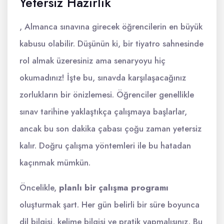
Yetersiz Hazırlık
, Almanca sınavına girecek öğrencilerin en büyük
kabusu olabilir. Düşünün ki, bir tiyatro sahnesinde
rol almak üzeresiniz ama senaryoyu hiç
okumadınız! İşte bu, sınavda karşılaşacağınız
zorlukların bir önizlemesi. Öğrenciler genellikle
sınav tarihine yaklaştıkça çalışmaya başlarlar,
ancak bu son dakika çabası çoğu zaman yetersiz
kalır. Doğru çalışma yöntemleri ile bu hatadan
kaçınmak mümkün.
Öncelikle,
planlı bir çalışma programı
oluşturmak şart. Her gün belirli bir süre boyunca
dil bilgisi, kelime bilgisi ve pratik yapmalısınız. Bu